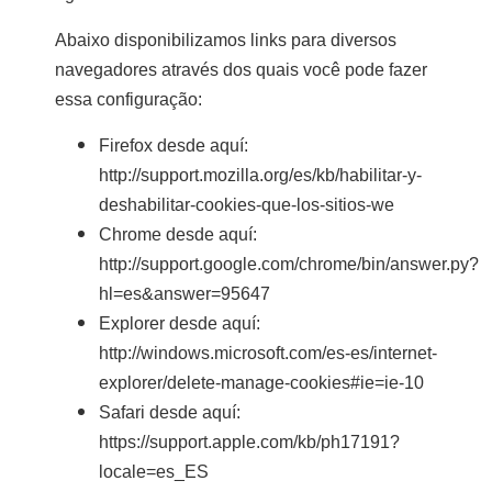
Abaixo disponibilizamos links para diversos
navegadores através dos quais você pode fazer
essa configuração:
Firefox desde aquí:
http://support.mozilla.org/es/kb/habilitar-y-
deshabilitar-cookies-que-los-sitios-we
Chrome desde aquí:
http://support.google.com/chrome/bin/answer.py?
hl=es&answer=95647
Explorer desde aquí:
http://windows.microsoft.com/es-es/internet-
explorer/delete-manage-cookies#ie=ie-10
Safari desde aquí:
https://support.apple.com/kb/ph17191?
locale=es_ES