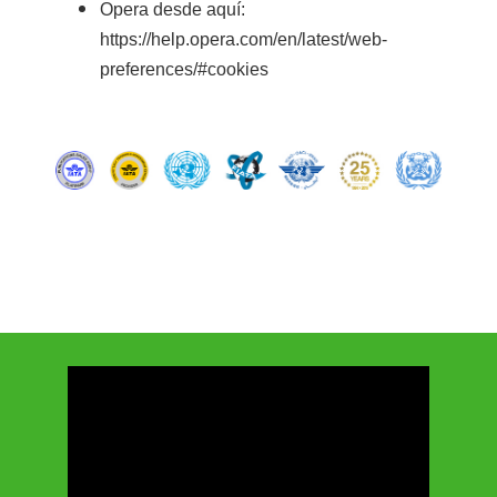
Opera desde aquí:
https://help.opera.com/en/latest/web-
preferences/#cookies
⠀