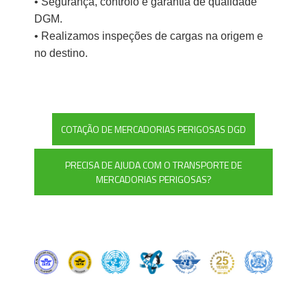
• Segurança, controlo e garantia de qualidade
DGM.
• Realizamos inspeções de cargas na origem e
no destino.
COTAÇÃO DE MERCADORIAS PERIGOSAS DGD
PRECISA DE AJUDA COM O TRANSPORTE DE
MERCADORIAS PERIGOSAS?
⠀