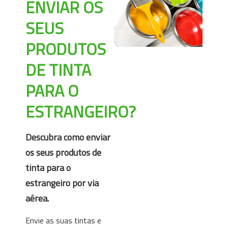
ENVIAR OS
SEUS
PRODUTOS
DE TINTA
PARA O
ESTRANGEIRO?
Descubra como enviar
os seus produtos de
tinta para o
estrangeiro por via
aérea.
Envie as suas tintas e