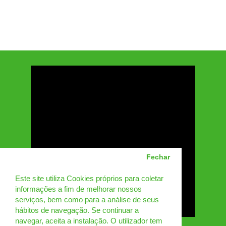
Fechar
Este site utiliza Cookies próprios para coletar
informações a fim de melhorar nossos
serviços, bem como para a análise de seus
hábitos de navegação. Se continuar a
navegar, aceita a instalação. O utilizador tem