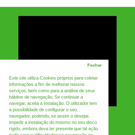
Fechar
Este site utiliza Cookies próprios para coletar
informações a fim de melhorar nossos
serviços, bem como para a análise de seus
hábitos de navegação. Se continuar a
navegar, aceita a instalação. O utilizador tem
a possibilidade de configurar o seu
navegador, podendo, se assim o desejar,
impedir a instalação do mesmo no seu disco
rígido, embora deva ter presente que tal ação
pode causar dificuldades na navegação no