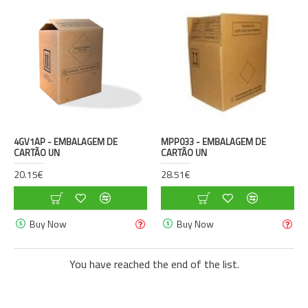
4GV1AP - EMBALAGEM DE
MPP033 - EMBALAGEM DE
CARTÃO UN
CARTÃO UN
20.15€
28.51€
Buy Now
Buy Now
You have reached the end of the list.