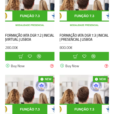
FORMAÇÃO IATA DGR 7.2 | INICIAL
FORMAÇÃO IATA DGR 7.3 | INICIAL
|VIRTUAL | LISBOA
| PRESENCIAL | LISBOA
280.00€
800.00€
Buy Now
Buy Now
NEW
NEW