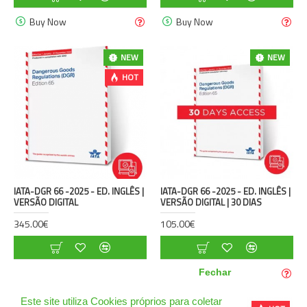
Buy Now
Buy Now
NEW
NEW
HOT
IATA-DGR 66 -2025 - ED. INGLÊS |
IATA-DGR 66 -2025 - ED. INGLÊS |
VERSÃO DIGITAL
VERSÃO DIGITAL | 30 DIAS
345.00€
105.00€
Buy Now
Buy Now
Fechar
Este site utiliza Cookies próprios para coletar