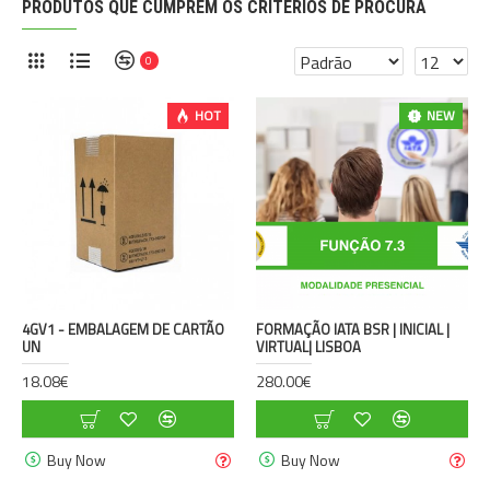
PRODUTOS QUE CUMPREM OS CRITÉRIOS DE PROCURA
0
HOT
NEW
4GV1 - EMBALAGEM DE CARTÃO
FORMAÇÃO IATA BSR | INICIAL |
UN
VIRTUAL| LISBOA
18.08€
280.00€
Buy Now
Buy Now