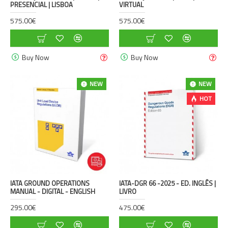
PRESENCIAL | LISBOA
VIRTUAL
575.00€
575.00€
Buy Now
Buy Now
NEW
NEW
HOT
IATA GROUND OPERATIONS
IATA-DGR 66 -2025 - ED. INGLÊS |
MANUAL - DIGITAL - ENGLISH
LIVRO
295.00€
475.00€