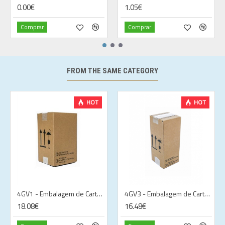
0.00€
1.05€
Comprar
Comprar
FROM THE SAME CATEGORY
HOT
HOT
4GV1 - Embalagem de Cartão UN
4GV3 - Embalagem de Cartão UN
18.08€
16.48€