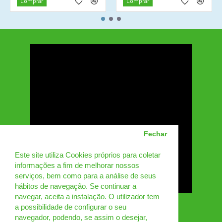
Comprar
Comprar
Fechar
Este site utiliza Cookies próprios para coletar
informações a fim de melhorar nossos
serviços, bem como para a análise de seus
hábitos de navegação. Se continuar a
navegar, aceita a instalação. O utilizador tem
a possibilidade de configurar o seu
navegador, podendo, se assim o desejar,