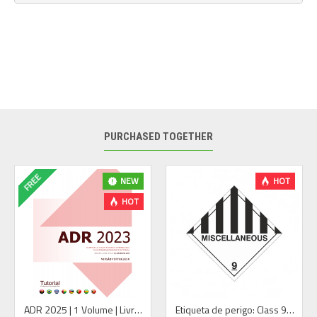
PURCHASED TOGETHER
FREE
NEW
HOT
HOT
ADR 2025 | 1 Volume | Livro | 2025 | Português - PREÇO SOB CONSULTA
Etiqueta de perigo: Class 9—Miscellaneous (100 x 100 mm)