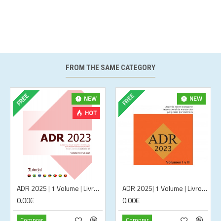
FROM THE SAME CATEGORY
FREE
FREE
NEW
NEW
HOT
ADR 2025 | 1 Volume | Livro | 2025 | Português - PREÇO SOB CONSULTA
ADR 2025| 1 Volume | Livro | 2025 | Inglês - PREÇO SOB CONSULTA
0.00€
0.00€
Comprar
Comprar