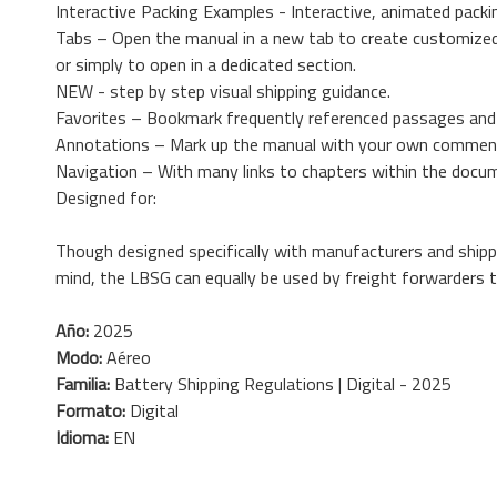
Interactive Packing Examples - Interactive, animated packin
Tabs – Open the manual in a new tab to create customized 
or simply to open in a dedicated section.
NEW - step by step visual shipping guidance.
Favorites – Bookmark frequently referenced passages and 
Annotations – Mark up the manual with your own comment
Navigation – With many links to chapters within the docume
Designed for:
Though designed specifically with manufacturers and shipp
mind, the LBSG can equally be used by freight forwarders t
Año:
2025
Modo:
Aéreo
Familia:
Battery Shipping Regulations | Digital - 2025
Formato:
Digital
Idioma:
EN