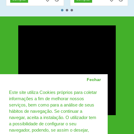
Fechar
Este site utiliza Cookies próprios para coletar
informações a fim de melhorar nossos
serviços, bem como para a análise de seus
hábitos de navegação. Se continuar a
navegar, aceita a instalação. O utilizador tem
a possibilidade de configurar o seu
navegador, podendo, se assim o desejar,