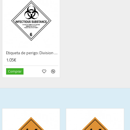
Etiqueta de perigo: Division 6.2—Infectious Substances (100 x 100 mm)
1.05€
Comprar