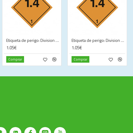
Etiqueta de perigo: Division 1.4D—Explosive (100 x 100 mm)
Etiqueta de perigo: Division 1.4E—Explosive (100 x 100 mm)
1.05€
1.05€
Comprar
Comprar