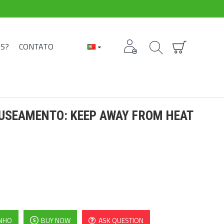
S?
CONTATO
USEAMENTO: KEEP AWAY FROM HEAT
INHO
BUY NOW
ASK QUESTION