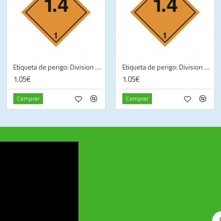
Etiqueta de perigo: Division 1.4B—Explosive (100 x 100 mm)
Etiqueta de perigo: Division 1.4C—Explosive (100 x 100 mm)
1.05€
1.05€
Comprar
Comprar