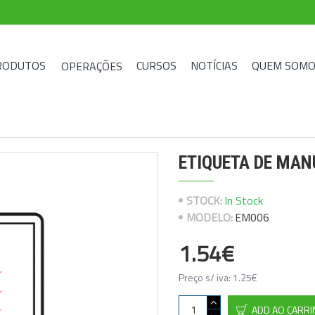
RODUTOS
CURSOS
NOTÍCIAS
QUEM SOMO
OPERAÇÕES
ETIQUETA DE MAN
STOCK:
In Stock
MODELO:
EM006
1.54€
Preço s/ iva: 1.25€
ADD AO CARR