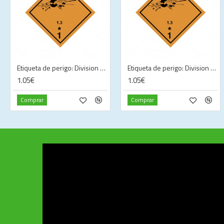
Etiqueta de perigo: Division 1.3C—Explosive (100 x 100 mm)
Etiqueta de perigo: Division 1.3G—Explosive (100 x 100 mm)
1.05€
1.05€
Comprar
Comprar