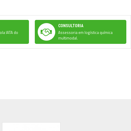
CONSULTORIA
ola IATA do
Assessoria em logística química
multimodal.