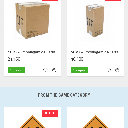
4GV5 - Embalagem de Cartão UN
4GV3 - Embalagem de Cartão UN
21.16€
16.48€
Comprar
Comprar
FROM THE SAME CATEGORY
HOT