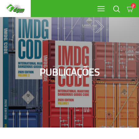
0
PUBLICAÇÕES