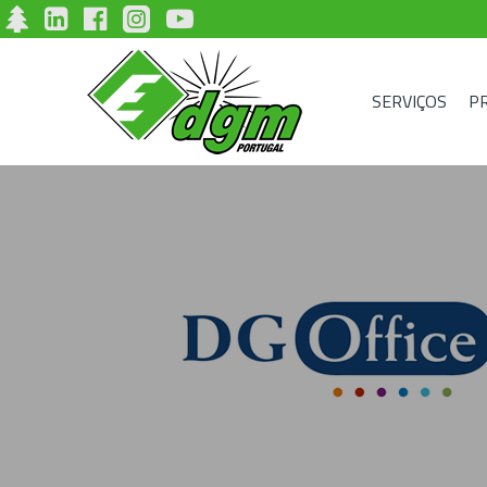
SERVIÇOS
P