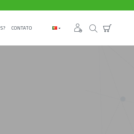
S?
CONTATO