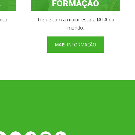
A
FORMAÇÃO
mica
Treine com a maior escola IATA do
mundo.
MAIS INFORMAÇÃO