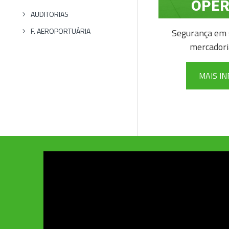
OPE
AUDITORIAS
F. AEROPORTUÁRIA
Segurança em 
mercadori
MAIS I