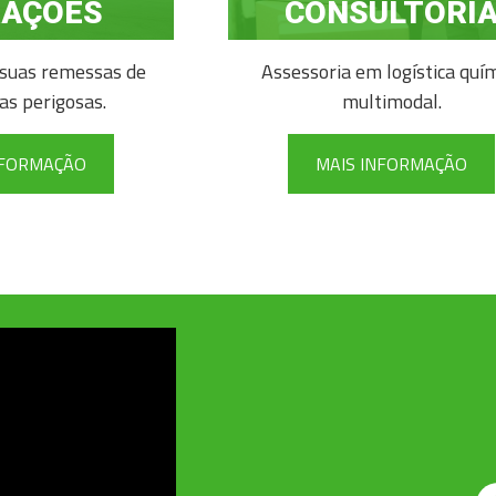
RAÇÕES
CONSULTORI
suas remessas de
Assessoria em logística quí
as perigosas.
multimodal.
NFORMAÇÃO
MAIS INFORMAÇÃO