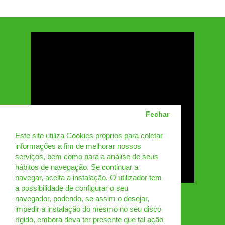
Fechar
Este site utiliza Cookies próprios para coletar
informações a fim de melhorar nossos
serviços, bem como para a análise de seus
hábitos de navegação. Se continuar a
navegar, aceita a instalação. O utilizador tem
a possibilidade de configurar o seu
navegador, podendo, se assim o desejar,
impedir a instalação do mesmo no seu disco
rígido, embora deva ter presente que tal ação