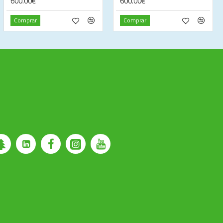
600.00€
600.00€
Comprar
Comprar