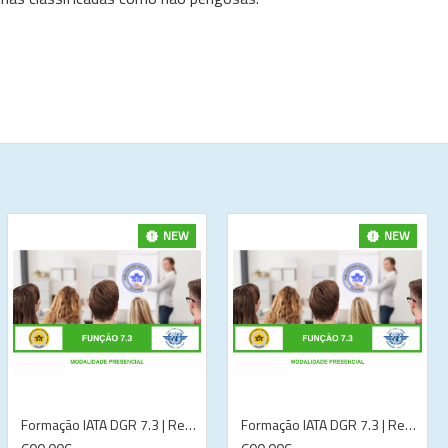
NEW
NEW
Formação IATA DGR 7.3 | Renovação | Presencial | Lisboa
Formação IATA DGR 7.3 | Renovação | Presencial | Lisboa