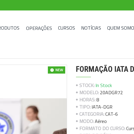
RODUTOS
CURSOS
NOTÍCIAS
QUEM SOMO
OPERAÇÕES
FORMAÇÃO IATA DGR
NEW
STOCK:
In Stock
MODELO:
20ADGR72
HORAS:
8
TIPO:
IATA-DGR
CATEGORIA:
CAT-6
MODO:
Aéreo
FORMATO DO CURSO:
Cur