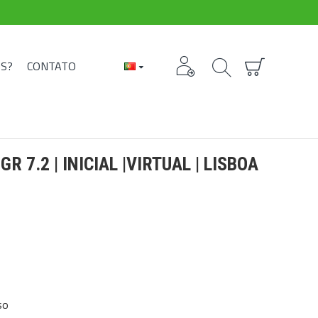
S?
CONTATO
 7.2 | INICIAL |VIRTUAL | LISBOA
so