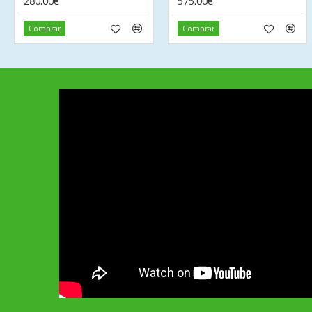
280.00€
575.00€
Comprar
Comprar