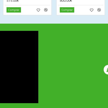
575.00€
800.00€
Comprar
Comprar