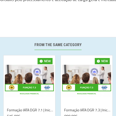
FROM THE SAME CATEGORY
NEW
NEW
Formação IATA DGR 7.1 | Inicial | Presencial | Lisboa
Formação IATA DGR 7.3 | Inicial | Presencial | Lisboa