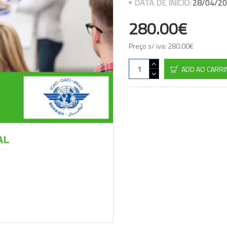
DATA DE INÍCIO:
28/04/2
280.00€
Preço s/ iva: 280.00€
ADD AO CARR