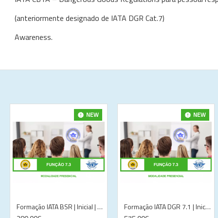
(anteriormente designado de IATA DGR Cat.7)
Awareness.
NEW
NEW
Formação IATA BSR | Inicial | Virtual| Lisboa
Formação IATA DGR 7.1 | Inicial | Presencial | Lisboa