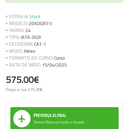
STOCK:
In Stock
MODELO:
20ADGR71I
HORAS:
24
TIPO:
IATA-DGR
CATEGORIA:
CAT-1
MODO:
Aéreo
FORMATO DO CURSO:
Curso
DATA DE INÍCIO:
15/04/2025
575.00€
Preço s/ iva: 575.00€
PRESENÇA GLOBAL
Temos filiais em todo o mundo