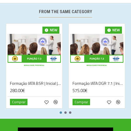
FROM THE SAME CATEGORY
NEW
NEW
Formação IATA BSR | Inicial | Virtual| Lisboa
Formação IATA DGR 7.1 | Inicial | Presencial | Lisboa
280.00€
575.00€
Comprar
Comprar