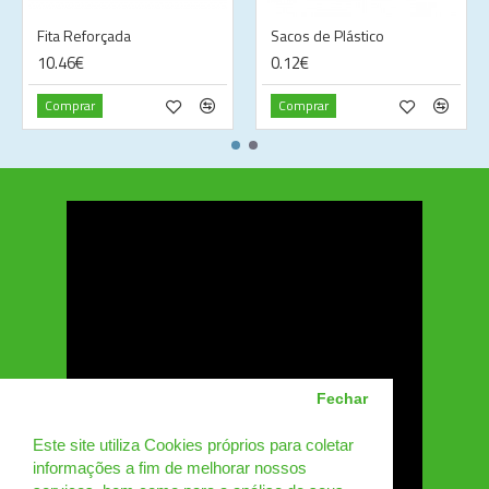
Fita Reforçada
Sacos de Plástico
10.46€
0.12€
Comprar
Comprar
Fechar
Este site utiliza Cookies próprios para coletar
informações a fim de melhorar nossos