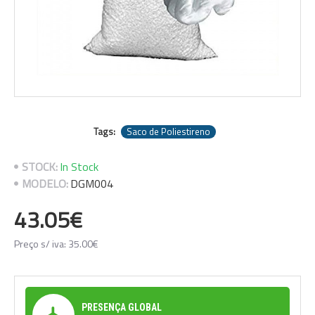
Tags:
Saco de Poliestireno
STOCK:
In Stock
MODELO:
DGM004
43.05€
Preço s/ iva: 35.00€
PRESENÇA GLOBAL