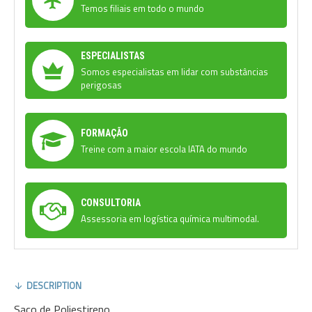
Temos filiais em todo o mundo
ESPECIALISTAS
Somos especialistas em lidar com substâncias
perigosas
FORMAÇÃO
Treine com a maior escola IATA do mundo
CONSULTORIA
Assessoria em logística química multimodal.
DESCRIPTION
Saco de Poliestireno